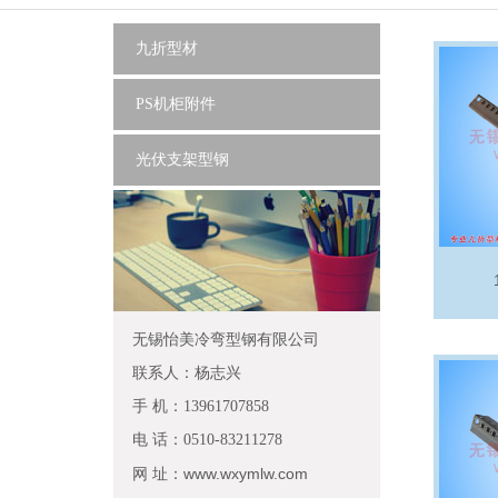
九折型材
PS机柜附件
光伏支架型钢
无锡怡美冷弯型钢有限公司
联系人：杨志兴
手 机：13961707858
电 话：0510-83211278
www.wxymlw.com
网 址：