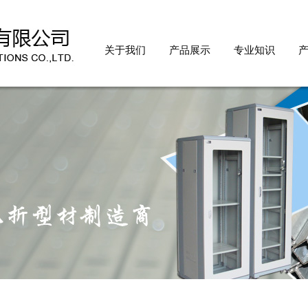
关于我们
产品展示
专业知识