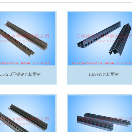
1.5-2.0不锈钢九折型材
1.5镀锌九折型材